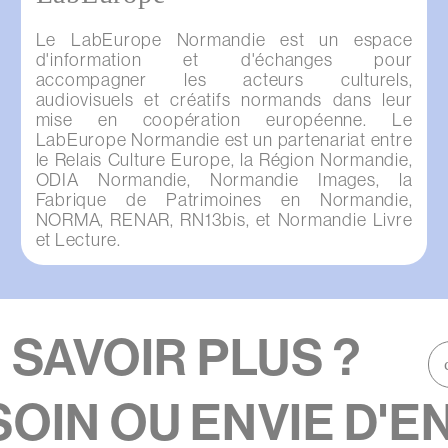
Le LabEurope Normandie est un espace
d'information et d'échanges pour
accompagner les acteurs culturels,
audiovisuels et créatifs normands dans leur
mise en coopération européenne. Le
LabEurope Normandie est un partenariat entre
le Relais Culture Europe, la Région Normandie,
ODIA Normandie, Normandie Images, la
Fabrique de Patrimoines en Normandie,
NORMA, RENAR, RN13bis, et Normandie Livre
et Lecture.
N SAVOIR PLUS ?
Défilement
droite
IN OU ENVIE D'EN
Défilement
gauche