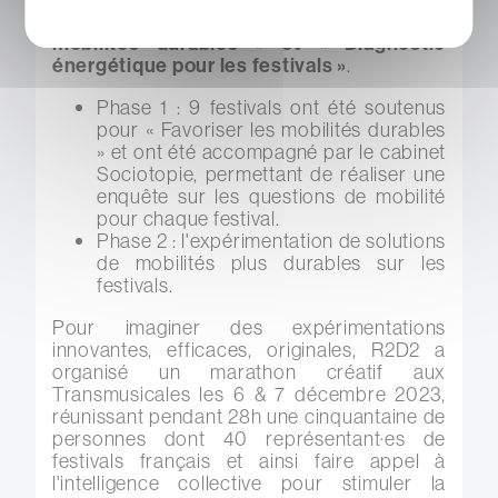
écologique des festivals : « Favoriser les
mobilités durables » et « Diagnostic
énergétique pour les festivals »
.
Phase 1 : 9 festivals ont été soutenus
pour « Favoriser les mobilités durables
» et ont été accompagné par le cabinet
Sociotopie, permettant de réaliser une
enquête sur les questions de mobilité
pour chaque festival.
Phase 2 : l'expérimentation de solutions
de mobilités plus durables sur les
festivals.
Pour imaginer des expérimentations
innovantes, efficaces, originales, R2D2 a
organisé un marathon créatif aux
Transmusicales les 6 & 7 décembre 2023,
réunissant pendant 28h une cinquantaine de
personnes dont 40 représentant·es de
festivals français et ainsi faire appel à
l'intelligence collective pour stimuler la