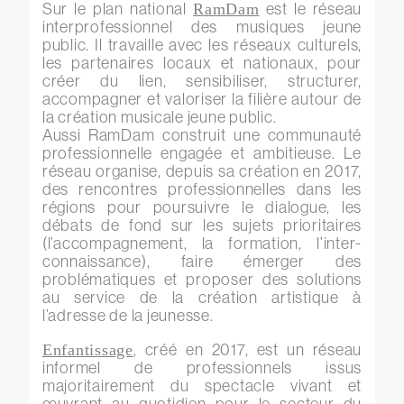
Sur le plan national
est le réseau
RamDam
interprofessionnel des musiques jeune
public. Il travaille avec les réseaux culturels,
les partenaires locaux et nationaux, pour
créer du lien, sensibiliser, structurer,
accompagner et valoriser la filière autour de
la création musicale jeune public.
Aussi RamDam construit une communauté
professionnelle engagée et ambitieuse. Le
réseau organise, depuis sa création en 2017,
des rencontres professionnelles dans les
régions pour poursuivre le dialogue, les
débats de fond sur les sujets prioritaires
(l’accompagnement, la formation, l’inter-
connaissance), faire émerger des
problématiques et proposer des solutions
au service de la création artistique à
l’adresse de la jeunesse.
, créé en 2017, est un réseau
Enfantissage
informel de professionnels issus
majoritairement du spectacle vivant et
œuvrant au quotidien pour le secteur du