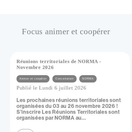
Focus animer et coopérer
Vue
Réunions territoriales de NORMA -
Novembre 2026
Catégories
Animer et coopérer
Concertation
NORMA
Publié le Lundi 6 juillet 2026
Les prochaines réunions territoriales sont
organisées du 03 au 26 novembre 2026 !
S'inscrire Les Réunions Territoriales sont
organisées par NORMA au...