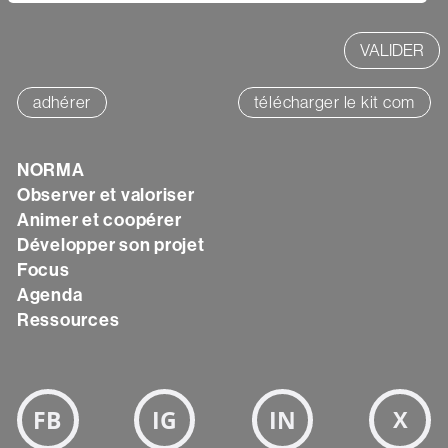
adhérer
télécharger le kit com
NORMA
Texte
Observer et valoriser
Animer et coopérer
Développer son projet
Focus
Agenda
Ressources
Bloc
Réseaux