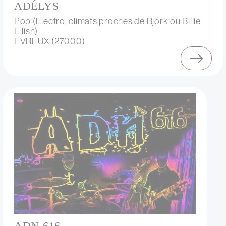
ADÉLYS
Pop (Electro, climats proches de Björk ou Billie
Eilish)
EVREUX (27000)
ADN 616