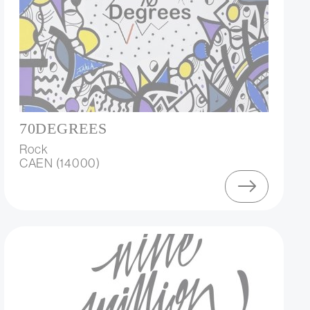
70DEGREES
Rock
CAEN (14000)