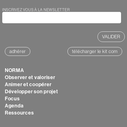
INSCRIVEZ VOUS À LA NEWSLETTER
Webform
adhérer
télécharger le kit com
NORMA
Texte
Observer et valoriser
Animer et coopérer
Développer son projet
Focus
Agenda
Ressources