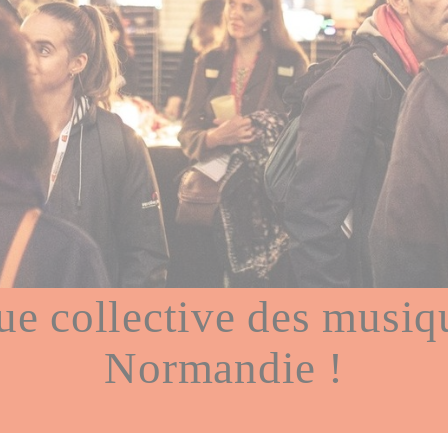
e collective des musiqu
Normandie !