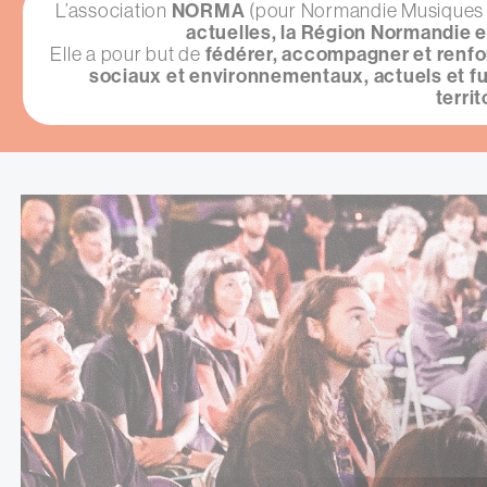
L’association
NORMA
(pour Normandie Musiques 
actuelles, la Région Normandie 
Elle a pour but de
fédérer, accompagner et renfor
sociaux et environnementaux, actuels et f
terri