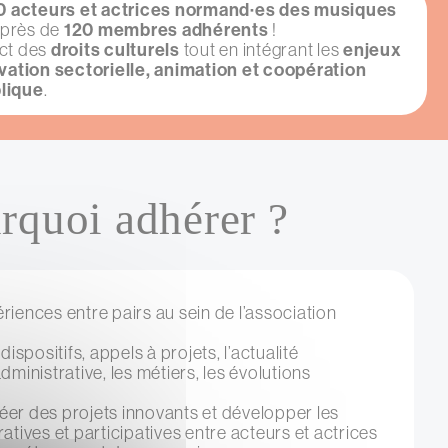
70 acteurs et actrices normand·es des musiques
 près de
120 membres adhérents
!
ct des
droits culturels
tout en intégrant les
enjeux
vation sectorielle, animation et coopération
blique
.
rquoi adhérer ?
iences entre pairs au sein de l’association
dispositifs, appels à projets, l’actualité
dministrative, les métiers, les évolutions
er des projets innovants et développer les
atives et participatives entre acteurs et actrices