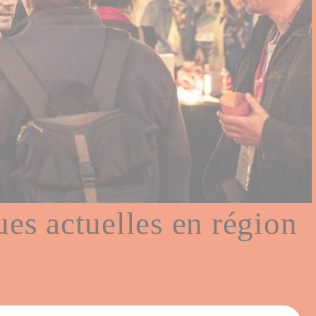
es actuelles en région