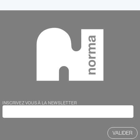
Contenu
INSCRIVEZ VOUS À LA NEWSLETTER
Webform