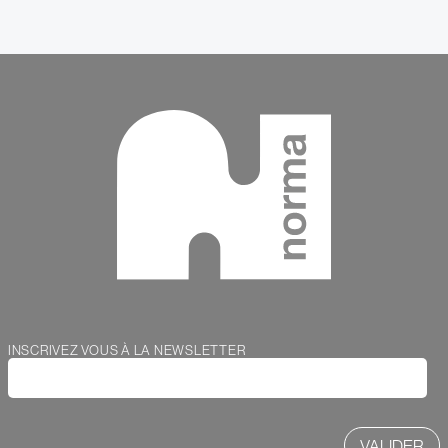
Contenu
Webform
INSCRIVEZ VOUS À LA NEWSLETTER