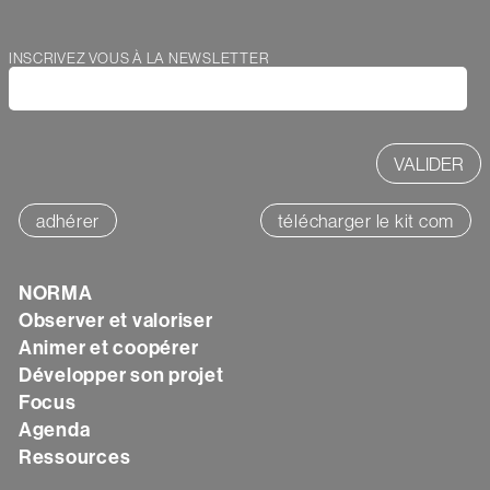
Webform
INSCRIVEZ VOUS À LA NEWSLETTER
adhérer
télécharger le kit com
Texte
NORMA
Observer et valoriser
Animer et coopérer
Développer son projet
Focus
Agenda
Ressources