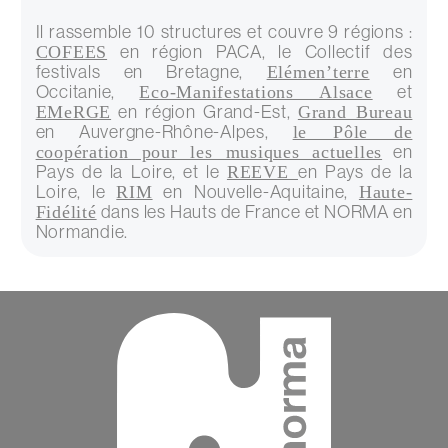
Il rassemble 10 structures et couvre 9 régions :
COFEES
en région PACA, le Collectif des
festivals en Bretagne,
Elémen’terre
en
Occitanie,
Eco-Manifestations Alsace
et
EMeRGE
en région Grand-Est,
Grand Bureau
en Auvergne-Rhône-Alpes,
le Pôle de
coopération pour les musiques actuelles
en
Pays de la Loire, et le
REEVE
en Pays de la
Loire, le
RIM
en Nouvelle-Aquitaine,
Haute-
Fidélité
dans les Hauts de France et NORMA en
Normandie.
Contenu