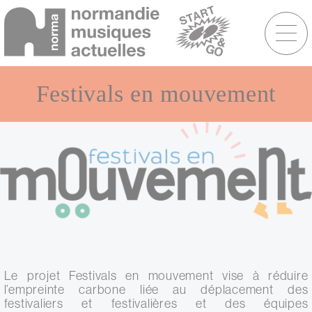
Menu
raccourcis
Aller
au
Festivals en mouvement
contenu
principal
Le projet Festivals en mouvement vise à réduire
l’empreinte carbone liée au déplacement des
festivaliers et festivalières et des équipes