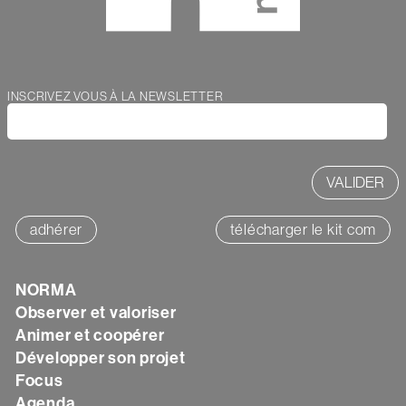
INSCRIVEZ VOUS À LA NEWSLETTER
Webform
adhérer
télécharger le kit com
NORMA
Texte
Observer et valoriser
Animer et coopérer
Développer son projet
Focus
Agenda