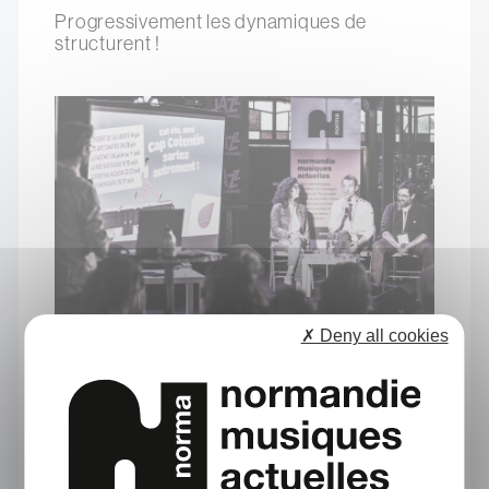
Progressivement les dynamiques de
structurent !
✗ Deny all cookies
Ce guide a été conçu et diffusé grâce au
soutien privilégie de l'Etat - DRAC de
Normandie, de la Région Normandie et
avec le soutien financier de l'ADEME
Normandie.