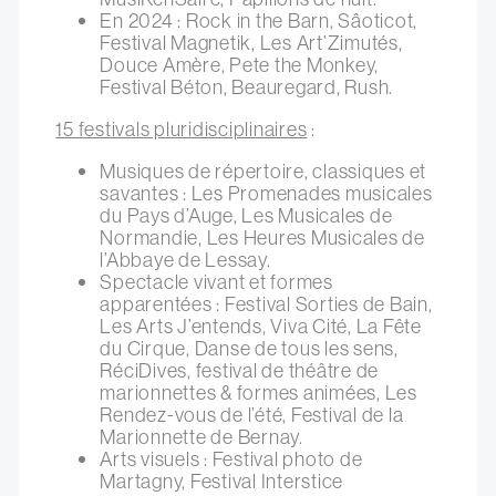
En 2024 : Rock in the Barn, Sâoticot,
Festival Magnetik, Les Art’Zimutés,
Douce Amère, Pete the Monkey,
Festival Béton, Beauregard, Rush.
15 festivals pluridisciplinaires
:
Musiques de répertoire, classiques et
savantes : Les Promenades musicales
du Pays d’Auge, Les Musicales de
Normandie, Les Heures Musicales de
l’Abbaye de Lessay.
Spectacle vivant et formes
apparentées : Festival Sorties de Bain,
Les Arts J’entends, Viva Cité, La Fête
du Cirque, Danse de tous les sens,
RéciDives, festival de théâtre de
marionnettes & formes animées, Les
Rendez-vous de l’été, Festival de la
Marionnette de Bernay.
Arts visuels : Festival photo de
Martagny, Festival Interstice