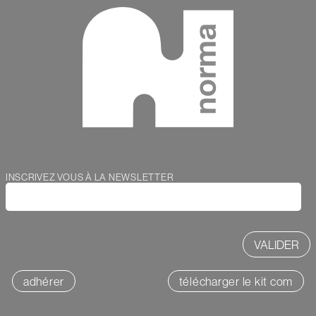
Webform
INSCRIVEZ VOUS À LA NEWSLETTER
adhérer
télécharger le kit com