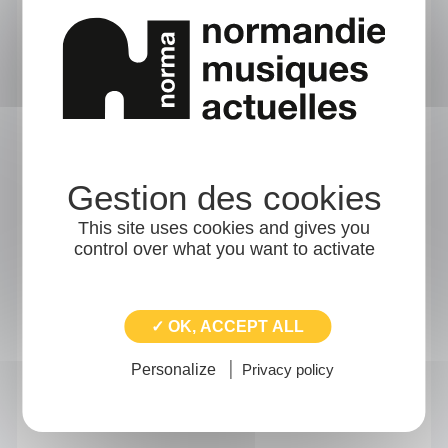
efficacité redoutable, s’inspirant de l’électro
garage autant que du mouvement punk,
Dominique Février délivre en concert une
énergie brut, imparable et fédératrice.
découvrir dominique février
This site uses cookies and gives you
control over what you want to activate
✓ OK, ACCEPT ALL
Personalize
Privacy policy