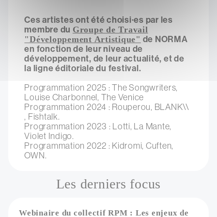
Ces artistes ont été choisi·es par les
membre du
Groupe de Travail
de NORMA
"Développement Artistique"
en fonction de leur niveau de
développement, de leur actualité, et de
la ligne éditoriale du festival.
Programmation 2025 : The Songwriters,
Louise Charbonnel, The Venice
Programmation 2024 : Rouperou, BLANK\\
, Fishtalk.
Programmation 2023 : Lotti, La Mante,
Violet Indigo.
Programmation 2022 : Kidromi, Cuften,
OWN.
Les derniers focus
Webinaire du collectif RPM : Les enjeux de