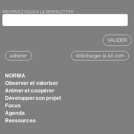
INSCRIVEZ VOUS À LA NEWSLETTER
Webform
adhérer
télécharger le kit com
NORMA
Texte
Observer et valoriser
Animer et coopérer
Développer son projet
Focus
Agenda
Ressources