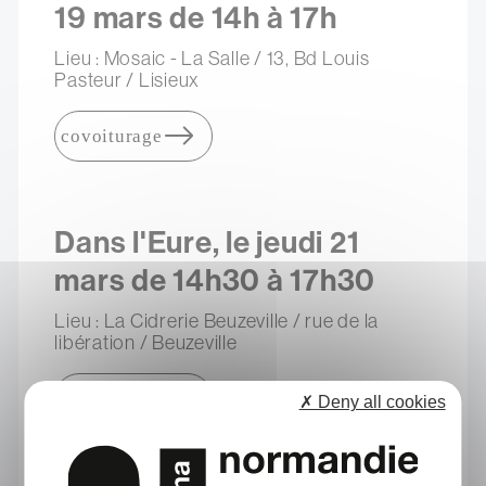
19 mars de 14h à 17h
Lieu : Mosaic - La Salle / 13, Bd Louis
Pasteur / Lisieux
covoiturage
Dans l'Eure, le jeudi 21
mars de 14h30 à 17h30
Lieu : La Cidrerie Beuzeville / rue de la
libération / Beuzeville
covoiturage
✗ Deny all cookies