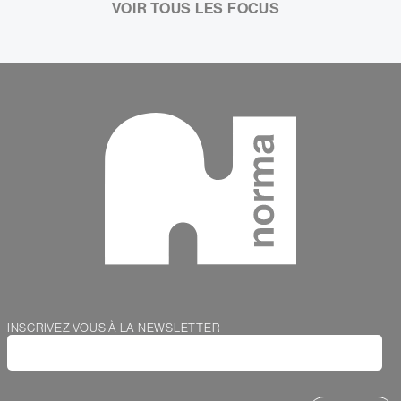
VOIR TOUS LES FOCUS
Contenu
Webform
INSCRIVEZ VOUS À LA NEWSLETTER