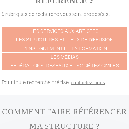
RÉFÉRENCÉ ?
5 rubriques de recherche vous sont proposées :
LES SERVICES AUX ARTISTES
Annuaire
LES STRUCTURES ET LIEUX DE DIFFUSION
L'ENSEIGNEMENT ET LA FORMATION
LES MÉDIAS
FÉDÉRATIONS, RÉSEAUX ET SOCIÉTÉS CIVILES
Pour toute recherche précise,
.
contactez-nous
COMMENT FAIRE RÉFÉRENCER
MA STRUCTURE ?