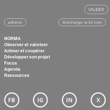
adhérer
télécharger le kit com
Texte
NORMA
Observer et valoriser
Animer et coopérer
Développer son projet
Focus
Agenda
Ressources
Bloc
Réseaux