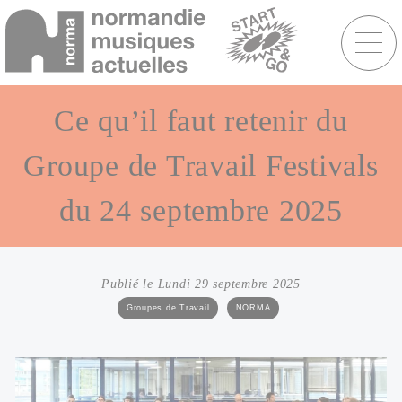
Menu
raccourcis
Aller
au
Ce qu’il faut retenir du
contenu
principal
Groupe de Travail Festivals
du 24 septembre 2025
Publié le Lundi 29 septembre 2025
Catégories
Groupes de Travail
NORMA