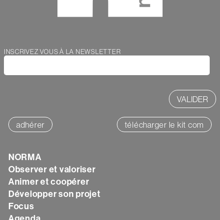
Webform
INSCRIVEZ VOUS À LA NEWSLETTER
adhérer
télécharger le kit com
Texte
NORMA
Observer et valoriser
Animer et coopérer
Développer son projet
Focus
Agenda