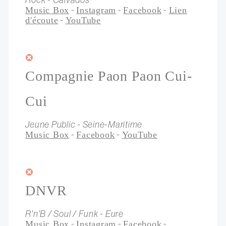
-
-
-
Music Box
Instagram
Facebook
Lien
-
d'écoute
YouTube
Compagnie Paon Paon Cui-
Cui
Jeune Public - Seine-Maritime
-
-
Music Box
Facebook
YouTube
DNVR
R'n'B / Soul / Funk - Eure
-
-
-
Music Box
Instagram
Facebook