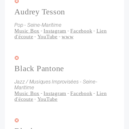
Audrey Tesson
Pop - Seine-Maritime
-
-
-
Music Box
Instagram
Facebook
Lien
-
-
d'écoute
YouTube
www
Black Pantone
Jazz / Musiques Improvisées - Seine-
Maritime
-
-
-
Music Box
Instagram
Facebook
Lien
-
d'écoute
YouTube