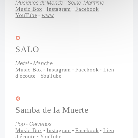
Musiques du Monde - Seine-Maritime
-
-
-
Music Box
Instagram
Facebook
-
YouTube
www
SALO
Metal - Manche
-
-
-
Music Box
Instagram
Facebook
Lien
-
d'écoute
YouTube
Samba de la Muerte
Pop - Calvados
-
-
-
Music Box
Instagram
Facebook
Lien
-
d'écoute
YouTube