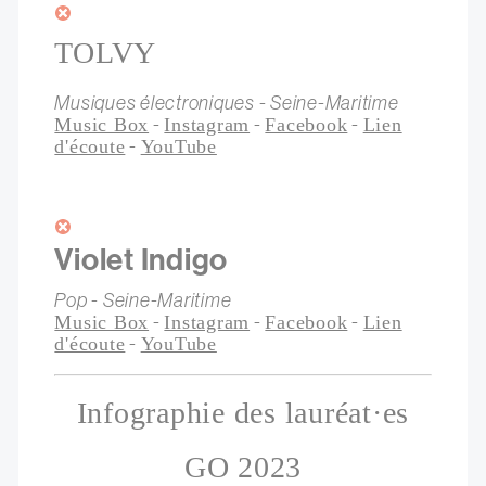
TOLVY
Musiques électroniques - Seine-Maritime
-
-
-
Music Box
Instagram
Facebook
Lien
-
d'écoute
YouTube
Violet Indigo
Pop - Seine-Maritime
-
-
-
Music Box
Instagram
Facebook
Lien
-
d'écoute
YouTube
Infographie des lauréat·es
GO 2023