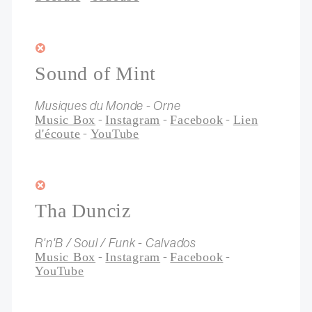
Sound of Mint
Musiques du Monde - Orne
-
-
-
Music Box
Instagram
Facebook
Lien
-
d'écoute
YouTube
Tha Dunciz
R'n'B / Soul / Funk - Calvados
-
-
-
Music Box
Instagram
Facebook
YouTube