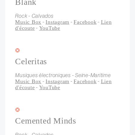
Blank
Rock - Calvados
-
-
-
Music Box
Instagram
Facebook
Lien
-
d'écoute
YouTube
Celeritas
Musiques électroniques - Seine-Maritime
-
-
-
Music Box
Instagram
Facebook
Lien
-
d'écoute
YouTube
Cemented Minds
Rock - Calvados