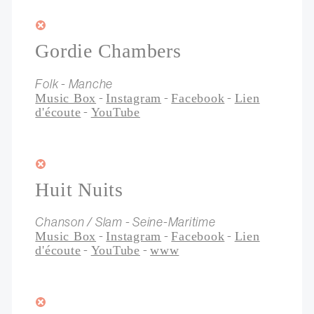
Gordie Chambers
Folk - Manche
-
-
-
Music Box
Instagram
Facebook
Lien
-
d'écoute
YouTube
Huit Nuits
Chanson / Slam - Seine-Maritime
-
-
-
Music Box
Instagram
Facebook
Lien
-
-
d'écoute
YouTube
www