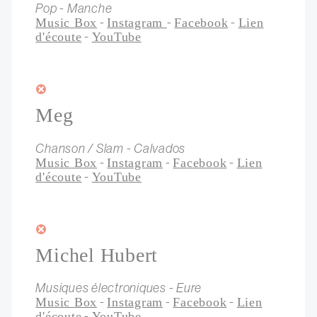
Pop - Manche
-
-
-
Music Box
Instagram
Facebook
Lien
-
d'écoute
YouTube
Meg
Chanson / Slam - Calvados
-
-
-
Music Box
Instagram
Facebook
Lien
-
d'écoute
YouTube
Michel Hubert
Musiques électroniques - Eure
-
-
-
Music Box
Instagram
Facebook
Lien
-
d'écoute
YouTube