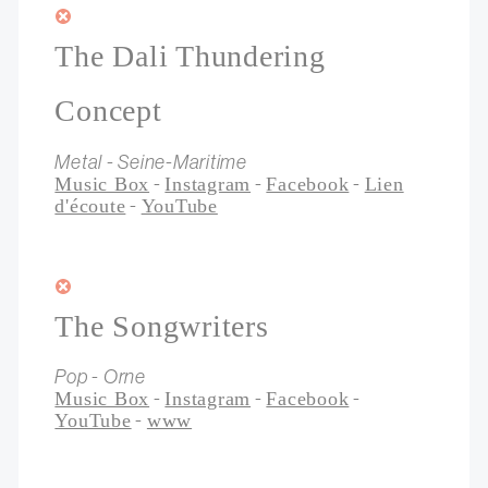
The Dali Thundering
Concept
Metal - Seine-Maritime
-
-
-
Music Box
Instagram
Facebook
Lien
-
d'écoute
YouTube
The Songwriters
Pop - Orne
-
-
-
Music Box
Instagram
Facebook
-
YouTube
www