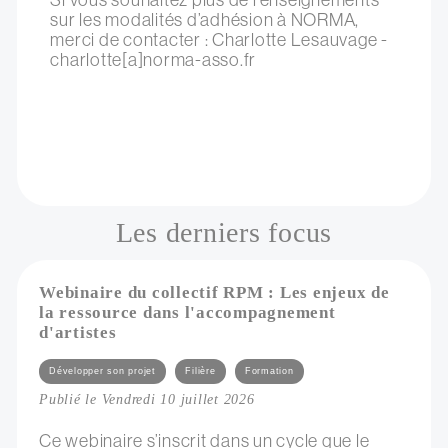
sur les modalités d’adhésion à NORMA,
merci de contacter : Charlotte Lesauvage -
charlotte[a]norma-asso.fr
Les derniers focus
Webinaire du collectif RPM : Les enjeux de
la ressource dans l'accompagnement
d'artistes
Catégories
Développer son projet
Filière
Formation
Publié le Vendredi 10 juillet 2026
Ce webinaire s’inscrit dans un cycle que le