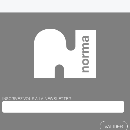
Contenu
Webform
INSCRIVEZ VOUS À LA NEWSLETTER