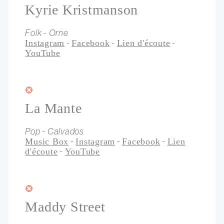
Kyrie Kristmanson
Folk - Orne
-
-
-
Instagram
Facebook
Lien d'écoute
YouTube
La Mante
Pop - Calvados
-
-
-
Music Box
Instagram
Facebook
Lien
-
d'écoute
YouTube
Maddy Street