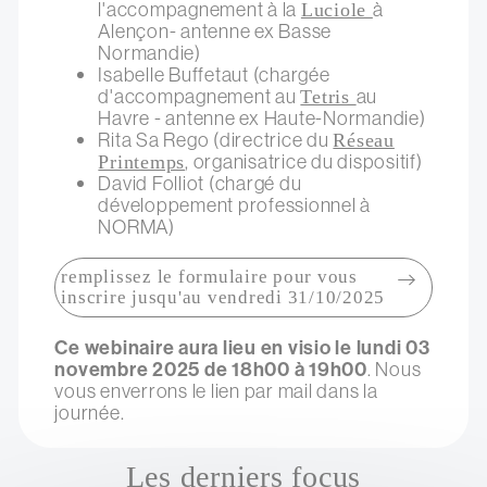
l'accompagnement à la
à
Luciole
Alençon- antenne ex Basse
Normandie)
Isabelle Buffetaut (chargée
d'accompagnement au
au
Tetris
Havre - antenne ex Haute-Normandie)
Rita Sa Rego (directrice du
Réseau
, organisatrice du dispositif)
Printemps
David Folliot (chargé du
développement professionnel à
NORMA)
remplissez le formulaire pour vous
inscrire jusqu'au vendredi 31/10/2025
Ce webinaire aura lieu en visio le lundi 03
novembre 2025 de 18h00 à 19h00
. Nous
vous enverrons le lien par mail dans la
journée.
Les derniers focus