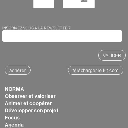
Webform
INSCRIVEZ VOUS À LA NEWSLETTER
adhérer
télécharger le kit com
Texte
NORMA
Observer et valoriser
Animer et coopérer
Développer son projet
Focus
Agenda