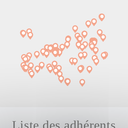
Liste des adhérents