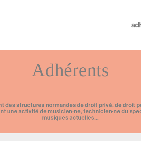
M
ad
ra
Adhérents
des structures normandes de droit privé, de droit pub
une activité de musicien·ne, technicien·ne du spect
musiques actuelles…