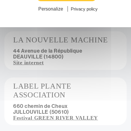
VIRE NORMANDIE (14500)
Site internet
Personalize
Privacy policy
LA NOUVELLE MACHINE
44 Avenue de la République
DEAUVILLE (14800)
Site internet
LABEL PLANTE
ASSOCIATION
660 chemin de Cheux
JULLOUVILLE (50610)
Festival GREEN RIVER VALLEY