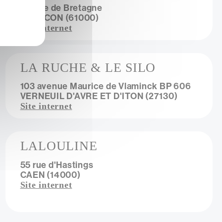
171 rue de Bretagne
ALENCON (61000)
Site internet
LA RUCHE & LE SILO
103 avenue Maurice de Vlaminck BP 606
VERNEUIL D'AVRE ET D'ITON (27130)
Site internet
LALOULINE
55 rue d'Hastings
CAEN (14000)
Site internet