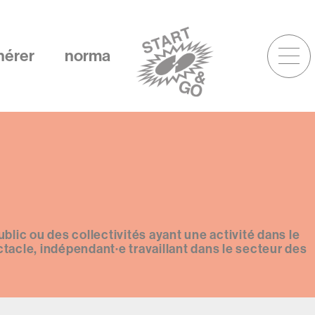
enu
hérer
norma
ccourcis
lic ou des collectivités ayant une activité dans le
acle, indépendant·e travaillant dans le secteur des