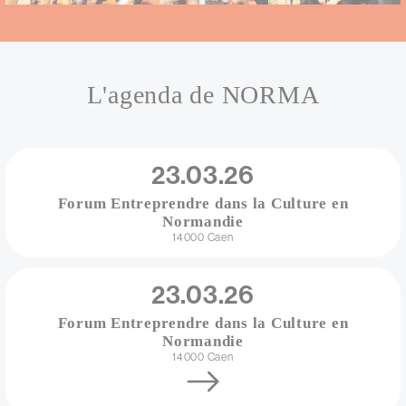
L'agenda de NORMA
Vue
Date
23.03.26
Forum Entreprendre dans la Culture en
Normandie
Adresse
14000
Caen
Date
23.03.26
Forum Entreprendre dans la Culture en
Normandie
Adresse
14000
Caen
Lien