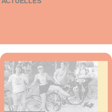
ACTUELLES
Items
Image