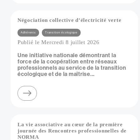
Vue
Négociation collective d’électricité verte
Catégories
Adhérents
Transition écologique
Publié le Mercredi 8 juillet 2026
Une initiative nationale démontrant la
force de la coopération entre réseaux
professionnels au service de la transition
écologique et de la maîtrise...
sur négociation collective d’électricité verte
La vie associative au cœur de la première
journée des Rencontres professionnelles de
NORMA