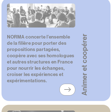
Item
Animer et coopérer
NORMA concerte l’ensemble
de la filière pour porter des
propositions partagées,
coopère avec ses homologues
et autres structures en France
pour nourrir les échanges,
croiser les expériences et
expérimentations.