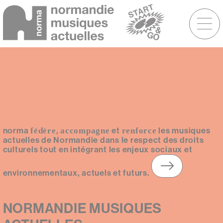
Menu
raccourcis
Aller
au
contenu
principal
norma
,
et
les musiques
fédère
accompagne
renforce
actuelles de Normandie dans le respect des droits
culturels tout en intégrant les enjeux sociaux et
environnementaux, actuels et futurs.
NORMANDIE MUSIQUES