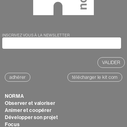
INSCRIVEZ VOUS À LA NEWSLETTER
Webform
adhérer
télécharger le kit com
NORMA
Texte
Observer et valoriser
Animer et coopérer
Développer son projet
Focus